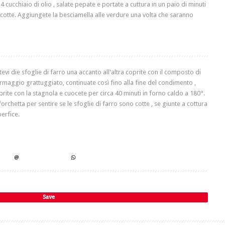
 cucchiaio di olio , salate pepate e portate a cuttura in un paio di minuti
cotte. Aggiungete la besciamella alle verdure una volta che saranno
vi die sfoglie di farro una accanto all'altra coprite con il composto di
maggio grattuggiato, continuate così fino alla fine del condimento ,
ite con la stagnola e cuocete per circa 40 minuti in forno caldo a 180°.
orchetta per sentire se le sfoglie di farro sono cotte , se giunte a cottura
perfice.
Save