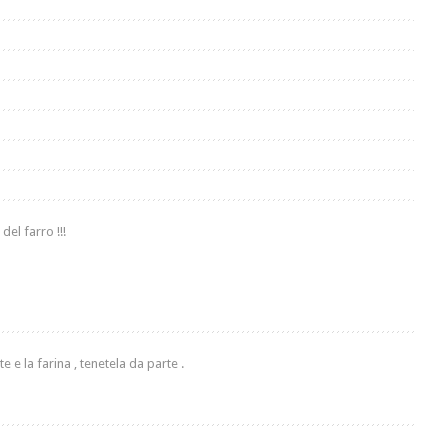
del farro !!!
te e la farina , tenetela da parte .