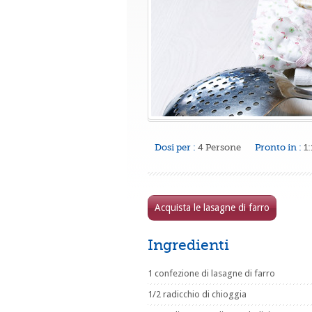
Dosi per :
4 Persone
Pronto in :
1:
Acquista le lasagne di farro
Ingredienti
1 confezione di lasagne di farro
1/2 radicchio di chioggia