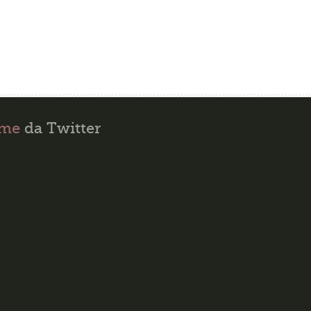
ime
da Twitter