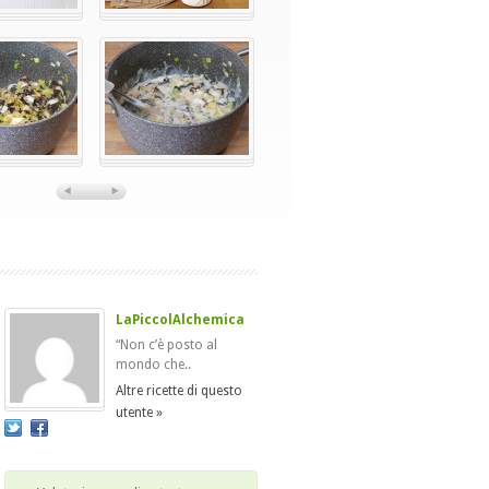
LaPiccolAlchemica
“Non c’è posto al
mondo che..
Altre ricette di questo
utente »