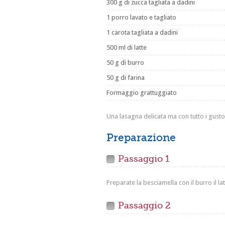
300 g di zucca tagliata a dadini
1 porro lavato e tagliato
1 carota tagliata a dadini
500 ml di latte
50 g di burro
50 g di farina
Formaggio grattuggiato
Una lasagna delicata ma con tutto i gusto 
Preparazione
Passaggio 1
Preparate la besciamella con il burro il lat
Passaggio 2