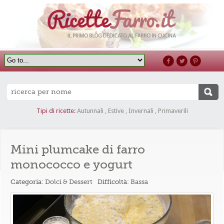
Tipi di ricette:
Autunnali
,
Estive
,
Invernali
,
Primaverili
Mini plumcake di farro
monococco e yogurt
Categoria:
Dolci & Dessert
Difficoltà:
Bassa