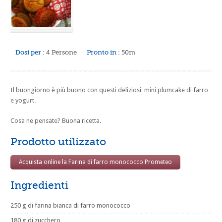
Dosi per :
4 Persone
Pronto in :
50m
Il buongiorno è più buono con questi deliziosi mini plumcake di farro
e yogurt.
Cosa ne pensate? Buona ricetta.
Prodotto utilizzato
Acquista online la Farina di farro monococco Prometeo
Ingredienti
250 g di farina bianca di farro monococco
180 g di zucchero