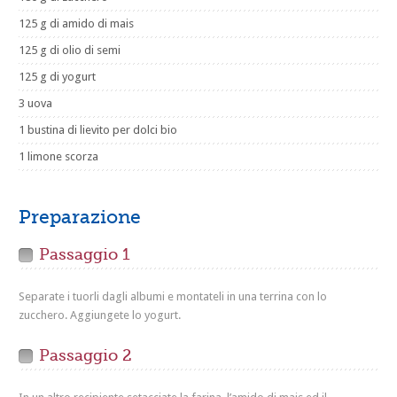
125 g di amido di mais
125 g di olio di semi
125 g di yogurt
3 uova
1 bustina di lievito per dolci bio
1 limone scorza
Preparazione
Passaggio 1
Separate i tuorli dagli albumi e montateli in una terrina con lo
zucchero. Aggiungete lo yogurt.
Passaggio 2