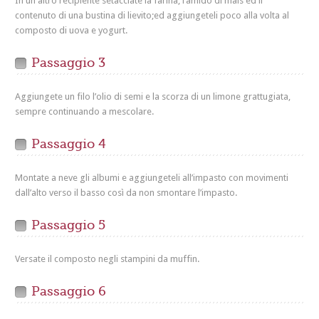
In un altro recipiente setacciate la farina, l’amido di mais ed il
contenuto di una bustina di lievito;ed aggiungeteli poco alla volta al
composto di uova e yogurt.
Passaggio 3
Aggiungete un filo l’olio di semi e la scorza di un limone grattugiata,
sempre continuando a mescolare.
Passaggio 4
Montate a neve gli albumi e aggiungeteli all’impasto con movimenti
dall’alto verso il basso così da non smontare l’impasto.
Passaggio 5
Versate il composto negli stampini da muffin.
Passaggio 6