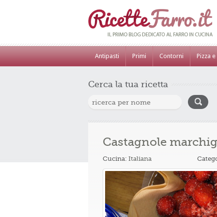
Antipasti
Primi
Contorni
Pizza e
Cerca la tua ricetta
Castagnole marchig
Cucina:
Italiana
Categ