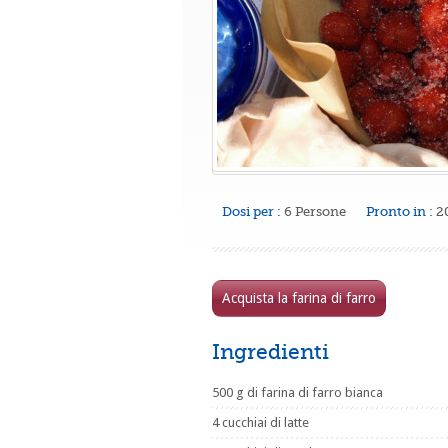
Dosi per :
6 Persone
Pronto in :
2
Acquista la farina di farro
Ingredienti
500 g di farina di farro bianca
4 cucchiai di latte