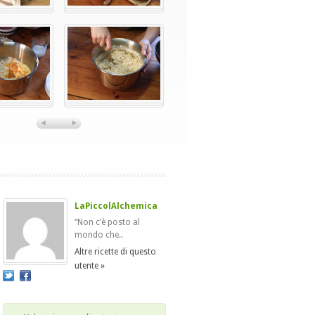
LaPiccolAlchemica
“Non c’è posto al
mondo che..
Altre ricette di questo
utente »