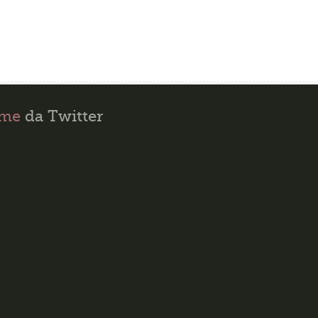
ime
da Twitter