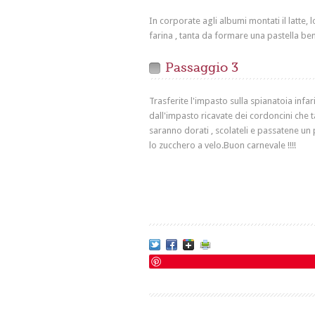
In corporate agli albumi montati il latte, l
farina , tanta da formare una pastella ben
Passaggio 3
Trasferite l'impasto sulla spianatoia infa
dall'impasto ricavate dei cordoncini che t
saranno dorati , scolateli e passatene un
lo zucchero a velo.Buon carnevale !!!!