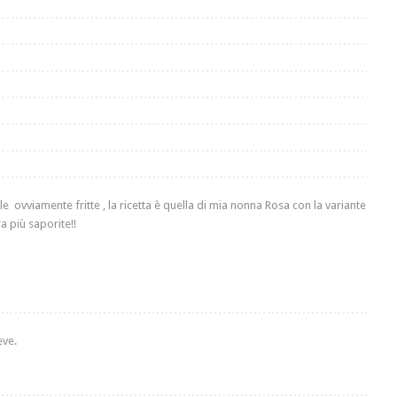
ovviamente fritte , la ricetta è quella di mia nonna Rosa con la variante
a più saporite!!
eve.