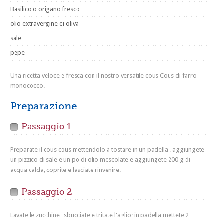
Basilico o origano fresco
olio extravergine di oliva
sale
pepe
Una ricetta veloce e fresca con il nostro versatile cous Cous di farro
monococco.
Preparazione
Passaggio 1
Preparate il cous cous mettendolo a tostare in un padella , aggiungete
un pizzico di sale e un po di olio mescolate e aggiungete 200 g di
acqua calda, coprite e lasciate rinvenire.
Passaggio 2
Lavate le zucchine , sbucciate e tritate l'aglio; in padella mettete 2