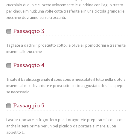
cucchiaio di olio e cuocete velocemente le zucchine con l'aglio tritato
per cinque minuti; una volte cotte trasferitele in una ciotola grande; le
zucchine dovranno serre croccanti.
Passaggio 3
Tagliate a dadini il prosciutto cotto, le olive e i pomodorini e trasferiteli
insieme alle zucchine
Passaggio 4
Tritate il basilico,sgranate il cous cous e mescolate il tutto nella ciotola
insieme al mix di verdure e prosciutto cotto.aggiustate di sale e pepe
se necessario.
Passaggio 5
Lasciar riposare in frigorifero per 1 ora;potete preparare il cous cous
anche la sera prima per un bel picnic o da portare al mare. Buon
appetito !!!