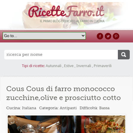
Tipi di ricette:
Autunnali
,
Estive
,
Invernali
,
Primaverili
Cous Cous di farro monococco
zucchine,olive e prosciutto cotto
Cucina:
Italiana
Categoria:
Antipasti
Difficoltà:
Bassa