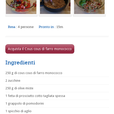
Resa :
4 persone
Pronto in :
15m
Acquista il Cous cous di farro monococco
Ingredienti
250 g di cous cous di farro monococco
2 zucchine
250 g di olive miste
1 fetta di prosciutto cotto tagliata spessa
1 grappolo di pomodorini
1 spicchio di aglio