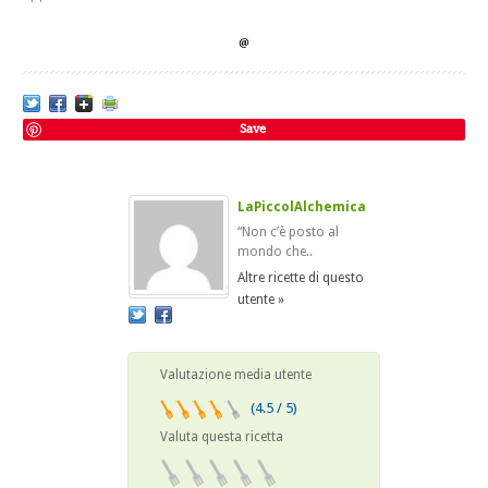
Save
LaPiccolAlchemica
“Non c’è posto al
mondo che..
Altre ricette di questo
utente »
Valutazione media utente
(4.5 / 5)
Valuta questa ricetta