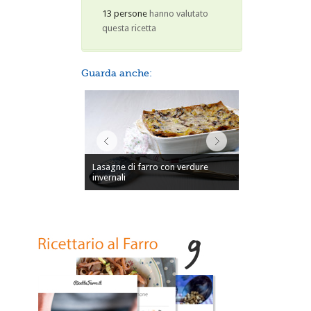
13 persone
hanno valutato
questa ricetta
Guarda anche:
Lasagne di farro con verdure
invernali