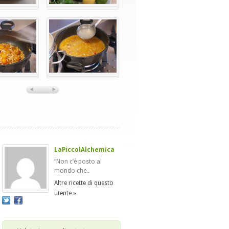
LaPiccolAlchemica
“Non c’è posto al
mondo che..
Altre ricette di questo
utente »