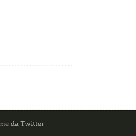
ime
da Twitter