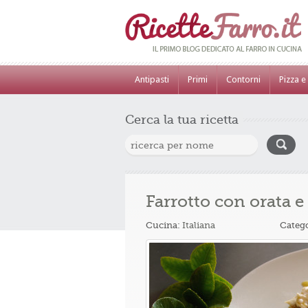
Antipasti
Primi
Contorni
Pizza e
Cerca la tua ricetta
Farrotto con orata 
Cucina:
Italiana
Categ