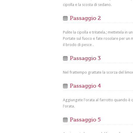
cipolla e la scosta di sedano.
Passaggio 2
Pulite la cipolla e tritatela.; mettetela in
Portate sul fuoco e fate rosolare per un 
il brodo di pesce .
Passaggio 3
Nel frattempo grattate la scorza del limone f
Passaggio 4
Aggiungete l'orata al farrotto quando è 
l'orata.
Passaggio 5