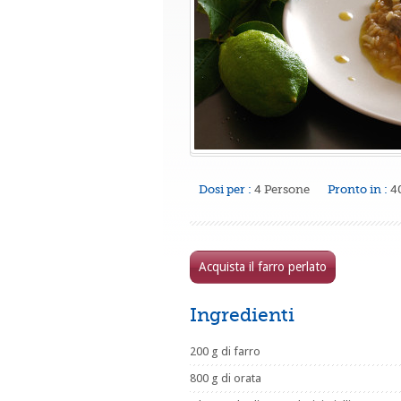
Dosi per :
4 Persone
Pronto in :
4
Acquista il farro perlato
Ingredienti
200 g di farro
800 g di orata