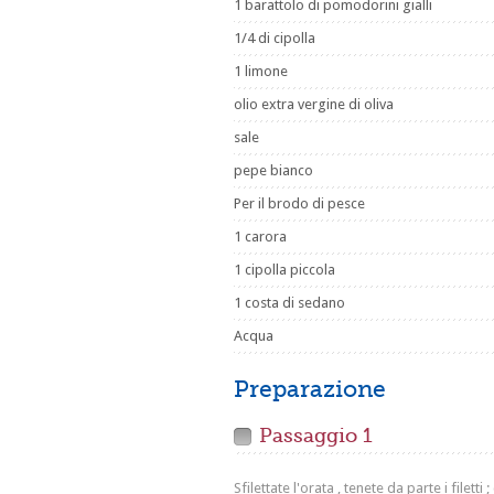
1 barattolo di pomodorini gialli
1/4 di cipolla
1 limone
olio extra vergine di oliva
sale
pepe bianco
Per il brodo di pesce
1 carora
1 cipolla piccola
1 costa di sedano
Acqua
Preparazione
Passaggio 1
Sfilettate l'orata , tenete da parte i filet