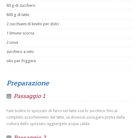
80 g di zucchero
800 g di latte
2 cucchiaini di lievito per dolci
1 limone scorza
2 uova
zucchero a velo
olio per friggere
Preparazione
Passaggio 1
Fate bollire lo spezzato di farro nel latte con lo zucchero fino al
completo assorbimento del latte, se dovesse asciugare prima della
cottura dello spezzato aggiungete acqua calda.
Passaggio 2