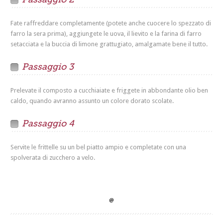
Fate raffreddare completamente (potete anche cuocere lo spezzato di
farro la sera prima), aggiungete le uova, il lievito e la farina di farro
setacciata e la buccia di limone grattugiato, amalgamate bene il tutto.
Passaggio 3
Prelevate il composto a cucchiaiate e friggete in abbondante olio ben
caldo, quando avranno assunto un colore dorato scolate.
Passaggio 4
Servite le frittelle su un bel piatto ampio e completate con una
spolverata di zucchero a velo.