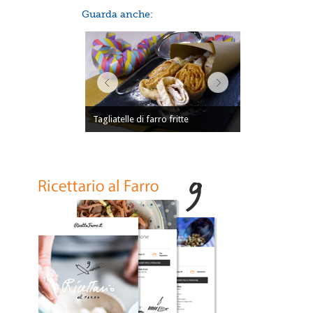
Guarda anche:
Tagliatelle di farro fritte