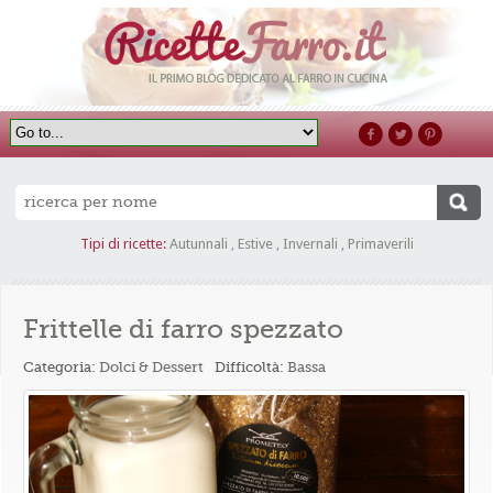
Tipi di ricette:
Autunnali
,
Estive
,
Invernali
,
Primaverili
Frittelle di farro spezzato
Categoria:
Dolci & Dessert
Difficoltà:
Bassa