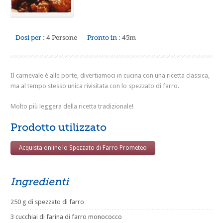
Dosi per :
4 Persone
Pronto in :
45m
Il carnevale è alle porte, divertiamoci in cucina con una ricetta classica,
ma al tempo stesso unica rivisitata con lo spezzato di farro.
Molto più leggera della ricetta tradizionale!
Prodotto utilizzato
Acquista online lo Spezzato di Farro Prometeo
Ingredienti
250 g di spezzato di farro
3 cucchiai di farina di farro monococco