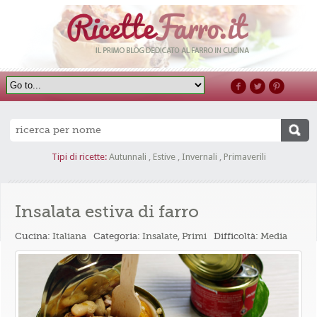
Tipi di ricette:
Autunnali
,
Estive
,
Invernali
,
Primaverili
Insalata estiva di farro
Cucina:
Italiana
Categoria:
Insalate
,
Primi
Difficoltà:
Media