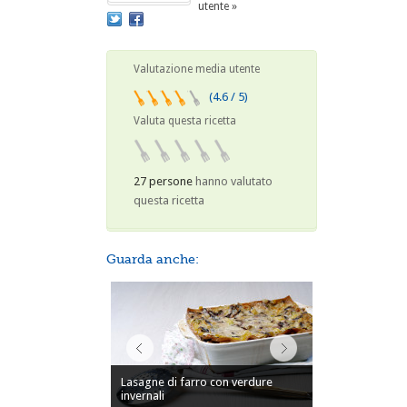
utente »
Valutazione media utente
(4.6 / 5)
Valuta questa ricetta
27 persone
hanno valutato
questa ricetta
Guarda anche:
Lasagne di farro con verdure
invernali