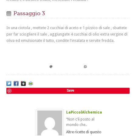
Passaggio 3
In una ciotola , mettete 2 cucchiai di aceto e 1 pizzico di sale , sbattete
per far sciogliere il sale , aggiungete 4 cucchiai di olio extra vergine di
oliva ed emulsionate il tutto, condite l'insalata e servite fredda.
Save
LaPiccolAlchemica
“Non c’è posto al
mondo che..
Altre ricette di questo