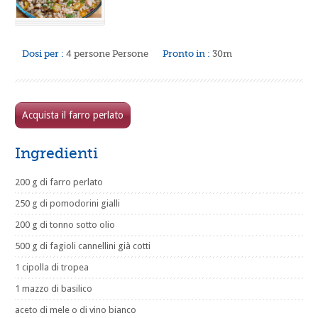
Dosi per :
4 persone Persone
Pronto in :
30m
Acquista il farro perlato
Ingredienti
200 g di farro perlato
250 g di pomodorini gialli
200 g di tonno sotto olio
500 g di fagioli cannellini già cotti
1 cipolla di tropea
1 mazzo di basilico
aceto di mele o di vino bianco