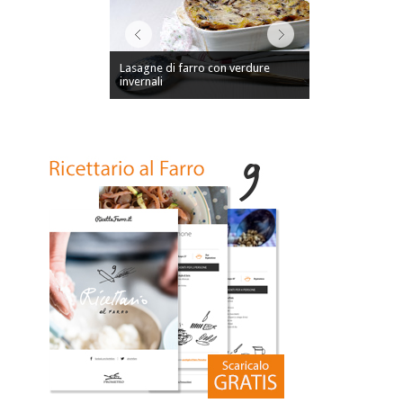
Lasagne di farro con verdure
invernali