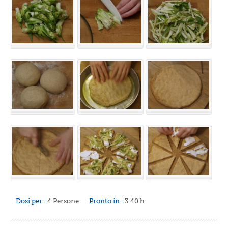
Dosi per :
4 Persone
Pronto in :
3:40 h