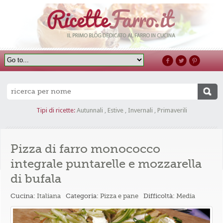
Tipi di ricette:
Autunnali
,
Estive
,
Invernali
,
Primaverili
Pizza di farro monococco
integrale puntarelle e mozzarella
di bufala
Cucina:
Italiana
Categoria:
Pizza e pane
Difficoltà:
Media