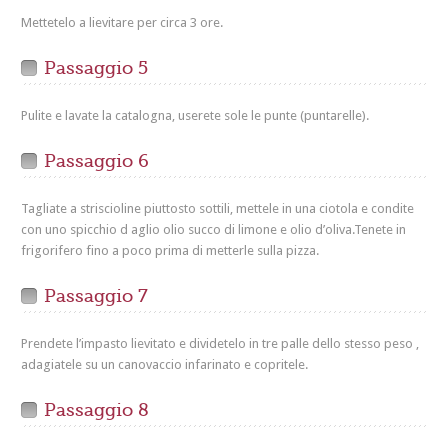
Mettetelo a lievitare per circa 3 ore.
Passaggio 5
Pulite e lavate la catalogna, userete sole le punte (puntarelle).
Passaggio 6
Tagliate a striscioline piuttosto sottili, mettele in una ciotola e condite
con uno spicchio d aglio olio succo di limone e olio d’oliva.Tenete in
frigorifero fino a poco prima di metterle sulla pizza.
Passaggio 7
Prendete l’impasto lievitato e dividetelo in tre palle dello stesso peso ,
adagiatele su un canovaccio infarinato e copritele.
Passaggio 8