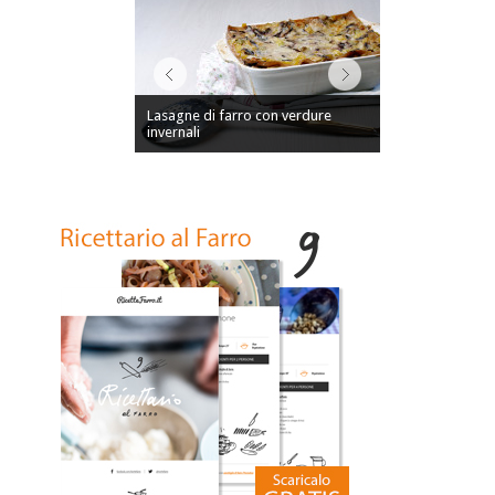
Lasagne di farro con verdure
invernali