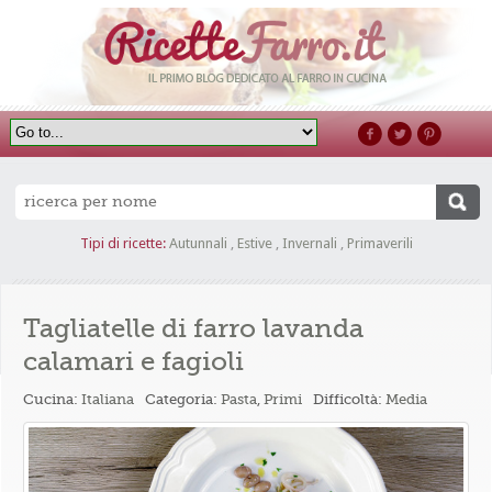
Tipi di ricette:
Autunnali
,
Estive
,
Invernali
,
Primaverili
Tagliatelle di farro lavanda
calamari e fagioli
Cucina:
Italiana
Categoria:
Pasta
,
Primi
Difficoltà:
Media