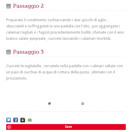
Passaggio 2
Preparate il condimento sschiacciando i due spicchi di aglio ,
sbucciateli e soffriggeteli in una padella con l'olio , poi aggiungete i
calamari tagliati e i fagioli precedentemente bolliti, sfumate con il vino
bianco salate epepeate , cuocete lasciando i calamari morbidi.
Passaggio 3
Cuocete le tagliatelle , versatele nella padella con i calmari saltate con
un paio di cucchiai di acqua di cottura della pasta , ultimate con il
prezzemolo.
Save