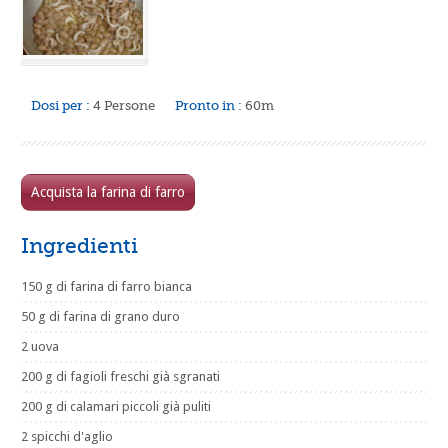
Dosi per :
4 Persone
Pronto in :
60m
Acquista la farina di farro
Ingredienti
150 g di farina di farro bianca
50 g di farina di grano duro
2 uova
200 g di fagioli freschi già sgranati
200 g di calamari piccoli già puliti
2 spicchi d'aglio