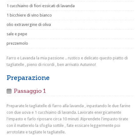
1 cucchiaino di fiori essicati di lavanda
1 bicchiere di vino bianco
olio extravergine di oliva
sale e pepe
prezzemolo
Farro e Lavanda la mia passione .. rustico e delicato questo piatto di
tagliatelle , pieno di ricordi , ben arrivato Autunno!
Preparazione
Passaggio 1
Preparate le tagliatelle di farro alla lavanda , inpastando le due farine
con due uova e 1 cucchiaino di lavanda. Lavorate energicamente
l'impasto e farlo riposare circa 10 minuti .Riprendete l'impasto tirate
con il matterelo la sfoglia sottile , fate essicare leggermente poi
arrotolate e tagliate le tagliatelle.