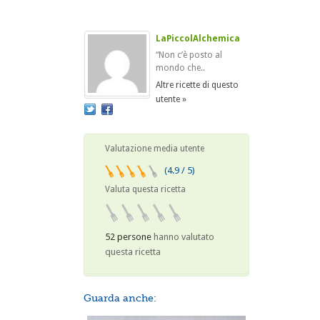
LaPiccolAlchemica
“Non c’è posto al
mondo che..
Altre ricette di questo
utente »
Valutazione media utente
(4.9 / 5)
Valuta questa ricetta
52 persone
hanno valutato
questa ricetta
Guarda anche: