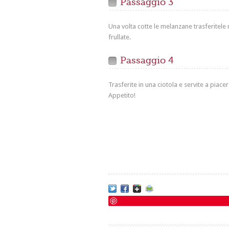
Passaggio 3
Una volta cotte le melanzane trasferitele n
frullate.
Passaggio 4
Trasferite in una ciotola e servite a piac
Appetito!