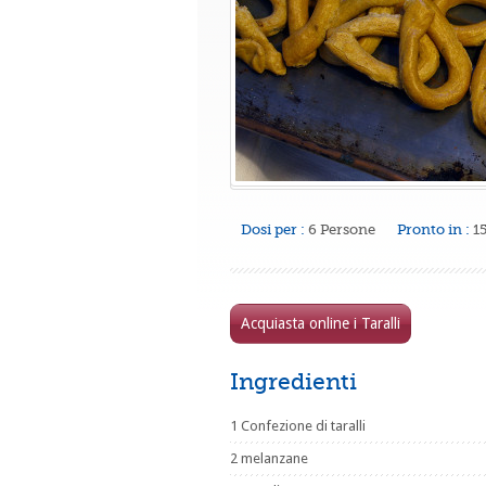
Dosi per :
6 Persone
Pronto in :
1
Acquiasta online i Taralli
Ingredienti
1 Confezione di taralli
2 melanzane