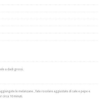
tele a dadi grossi.
aggiungete le melanzane , fate rosolare aggiustate di sale e pepe e
r circa 10 minuti.