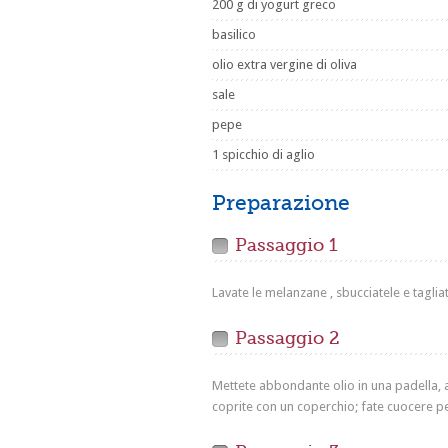
200 g di yogurt greco
basilico
olio extra vergine di oliva
sale
pepe
1 spicchio di aglio
Preparazione
Passaggio 1
Lavate le melanzane , sbucciatele e taglia
Passaggio 2
Mettete abbondante olio in una padella, 
coprite con un coperchio; fate cuocere pe