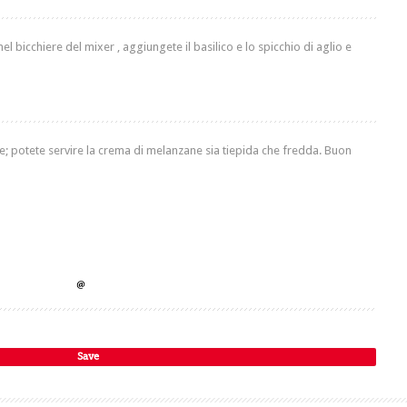
el bicchiere del mixer , aggiungete il basilico e lo spicchio di aglio e
ere; potete servire la crema di melanzane sia tiepida che fredda. Buon
Save