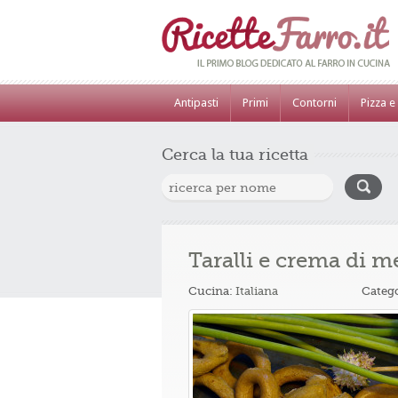
Antipasti
Primi
Contorni
Pizza e
Cerca la tua ricetta
Taralli e crema di 
Cucina:
Italiana
Categ