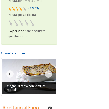
Valutazione media utente
(4.5 / 5)
Valuta questa ricetta
14 persone
hanno valutato
questa ricetta
Guarda anche:
Lasagne di farro con verdure
invernali