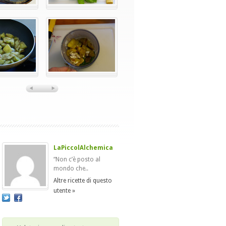
LaPiccolAlchemica
“Non c’è posto al
mondo che..
Altre ricette di questo
utente »