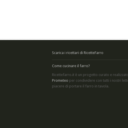
Scarica i ricettari di RicetteFarro
Come cucinare il farro?
Ricettefarro.it è un progetto curato e realizzat
Prometeo
per condividere con tutti i nostri letto
piacere di
portare il farro in tavola
.