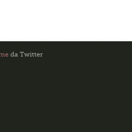
ime
da Twitter