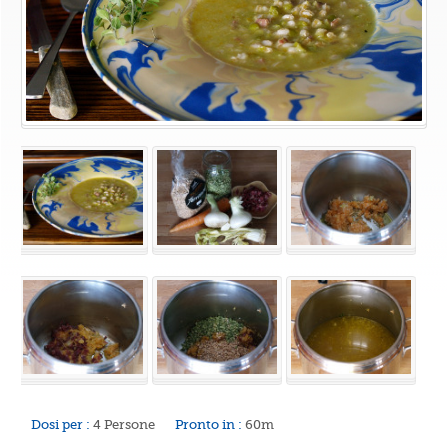
Dosi per :
4 Persone
Pronto in :
60m