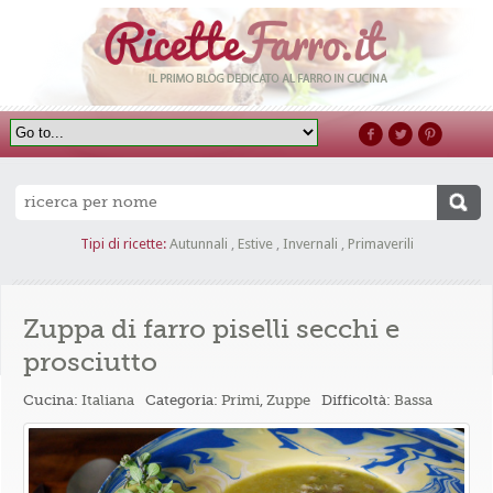
Tipi di ricette:
Autunnali
,
Estive
,
Invernali
,
Primaverili
Zuppa di farro piselli secchi e
prosciutto
Cucina:
Italiana
Categoria:
Primi
,
Zuppe
Difficoltà:
Bassa