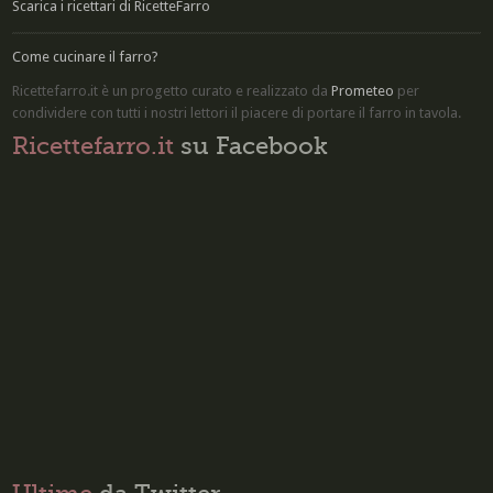
Scarica i ricettari di RicetteFarro
Come cucinare il farro?
Ricettefarro.it è un progetto curato e realizzato da
Prometeo
per
condividere con tutti i nostri lettori il piacere di
portare il farro in tavola
.
Ricettefarro.it
su Facebook