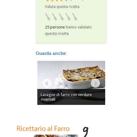
Valuta questa ricetta
25 persone
hanno valutato
questa ricetta
Guarda anche:
Lasagne di farro con verdure
invernali