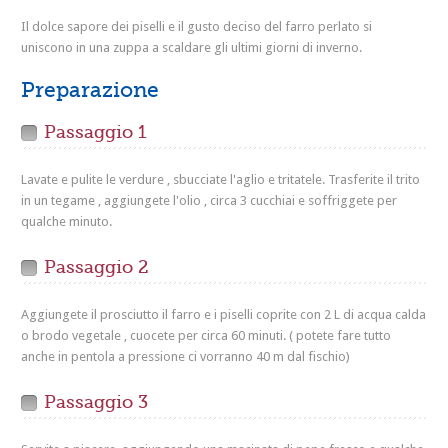
Il dolce sapore dei piselli e il gusto deciso del farro perlato si
uniscono in una zuppa a scaldare gli ultimi giorni di inverno.
Preparazione
Passaggio 1
Lavate e pulite le verdure , sbucciate l'aglio e tritatele. Trasferite il trito
in un tegame , aggiungete l'olio , circa 3 cucchiai e soffriggete per
qualche minuto.
Passaggio 2
Aggiungete il prosciutto il farro e i piselli coprite con 2 L di acqua calda
o brodo vegetale , cuocete per circa 60 minuti. ( potete fare tutto
anche in pentola a pressione ci vorranno 40 m dal fischio)
Passaggio 3