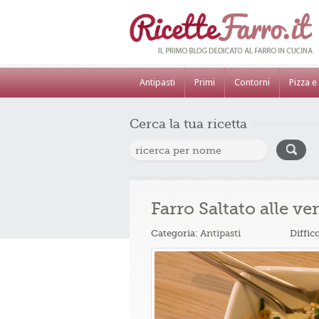
Antipasti
Primi
Contorni
Pizza e
Cerca la tua ricetta
Farro Saltato alle v
Categoria:
Antipasti
Diffic