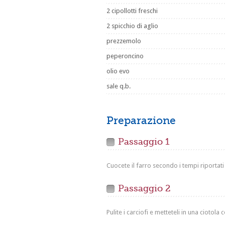
2 cipollotti freschi
2 spicchio di aglio
prezzemolo
peperoncino
olio evo
sale q.b.
Preparazione
Passaggio 1
Cuocete il farro secondo i tempi riportati
Passaggio 2
Pulite i carciofi e metteteli in una ciotola