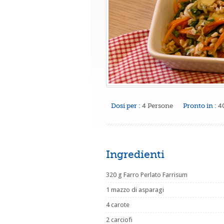
Dosi per :
4 Persone
Pronto in :
4
Ingredienti
320 g Farro Perlato Farrisum
1 mazzo di asparagi
4 carote
2 carciofi