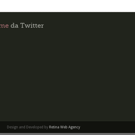
ime
da Twitter
Design and Developed by
Retina Web Agency