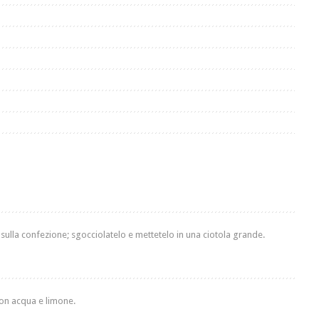
 sulla confezione; sgocciolatelo e mettetelo in una ciotola grande.
 con acqua e limone.