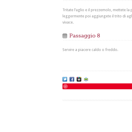
Tritate l’aglio e il prezzemolo, mettete l
leggermente poi aggiungete il trito di agl
vivace.
Passaggio 8
Servire a piacere caldo o freddo.