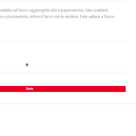
a padella sul fuoco aggiungete olio e peperoncino, fate scaldare
io e prezzemolo, infine il farro con le verdure. Fate saltare a fuoco
Save