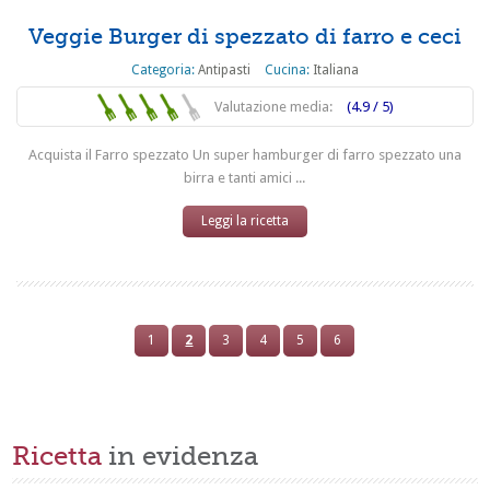
Veggie Burger di spezzato di farro e ceci
Categoria:
Antipasti
Cucina:
Italiana
Valutazione media:
(4.9 / 5)
Acquista il Farro spezzato Un super hamburger di farro spezzato una
birra e tanti amici ...
Leggi la ricetta
1
2
3
4
5
6
Ricetta
in evidenza