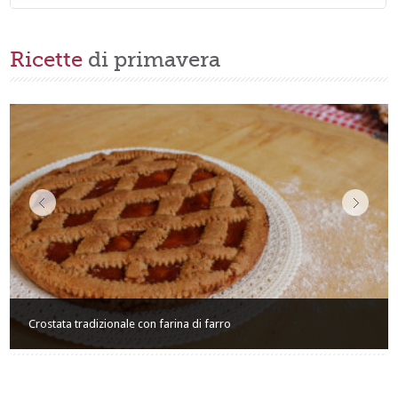
Ricette
di primavera
Crostata tradizionale con farina di farro