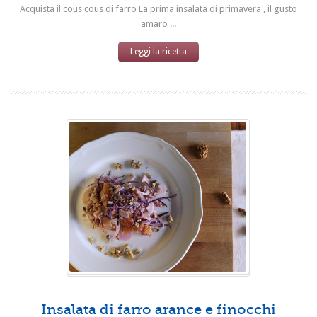
Acquista il cous cous di farro La prima insalata di primavera , il gusto
amaro ...
Leggi la ricetta
Insalata di farro arance e finocchi