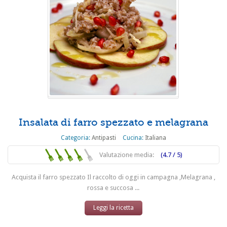
Insalata di farro spezzato e melagrana
Categoria:
Antipasti
Cucina:
Italiana
Valutazione media:
(4.7 / 5)
Acquista il farro spezzato Il raccolto di oggi in campagna ,Melagrana ,
rossa e succosa ...
Leggi la ricetta