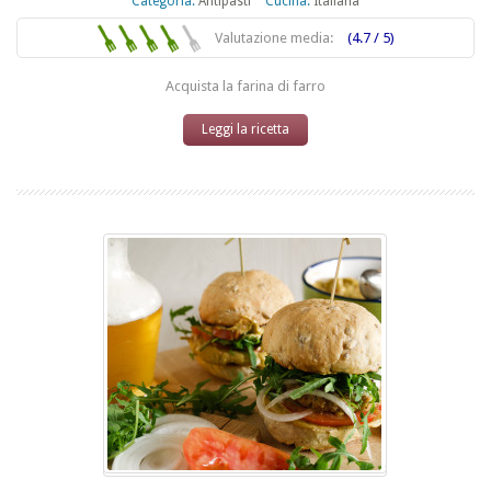
Categoria:
Antipasti
Cucina:
Italiana
Valutazione media:
(4.7 / 5)
Acquista la farina di farro
Leggi la ricetta