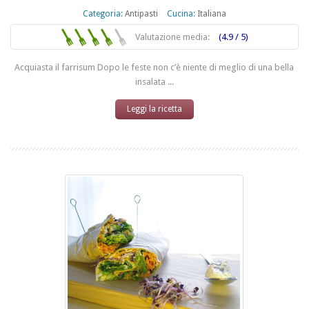
Categoria:
Antipasti
Cucina:
Italiana
Valutazione media:
(4.9 / 5)
Acquiasta il farrisum Dopo le feste non c’è niente di meglio di una bella
insalata ...
Leggi la ricetta