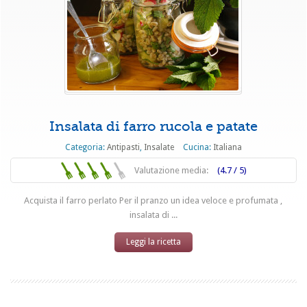
Insalata di farro rucola e patate
Categoria:
Antipasti
,
Insalate
Cucina:
Italiana
Valutazione media:
(4.7 / 5)
Acquista il farro perlato Per il pranzo un idea veloce e profumata ,
insalata di ...
Leggi la ricetta