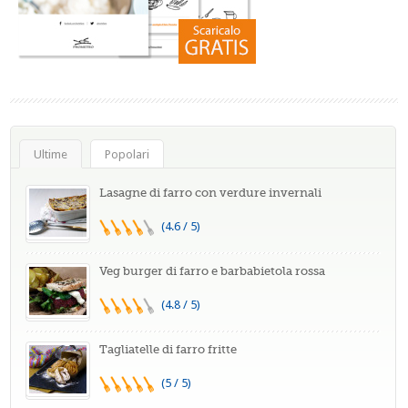
Ultime
Popolari
Lasagne di farro con verdure invernali
(4.6 / 5)
Veg burger di farro e barbabietola rossa
(4.8 / 5)
Tagliatelle di farro fritte
(5 / 5)