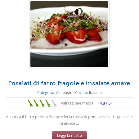
Insalati di farro fragole e insalate amare
Categoria:
Antipasti
Cucina:
Italiana
Valutazione media:
(4.8 / 5)
Acquista il farro perlato Sempre lei la rossa di primavera la fragola che
si unisce ...
Leggi la ricetta