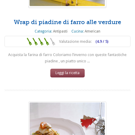
Wrap di piadine di farro alle verdure
Categoria:
Antipasti
Cucina:
American
Valutazione media:
(4.9 / 5)
Acquista la farina di farro Coloriamo l’inverno con queste fantastiche
piadine , un piatto unico ...
Leggi la ricetta