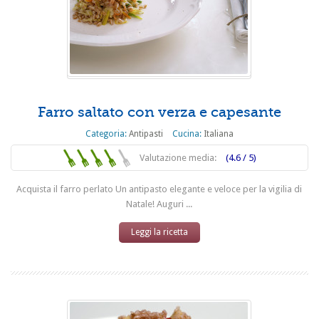
Farro saltato con verza e capesante
Categoria:
Antipasti
Cucina:
Italiana
Valutazione media:
(4.6 / 5)
Acquista il farro perlato Un antipasto elegante e veloce per la vigilia di
Natale! Auguri ...
Leggi la ricetta