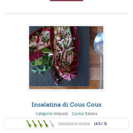
Insalatina di Cous Cous
Categoria:
Antipasti
Cucina:
Italiana
Valutazione media:
(4.9 / 5)