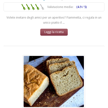
Valutazione media:
(4.9 / 5)
Volete invitare degli amici per un aperitivo? Fiammetta, ci regala in un
unico piatto il ...
Leggi la ricetta