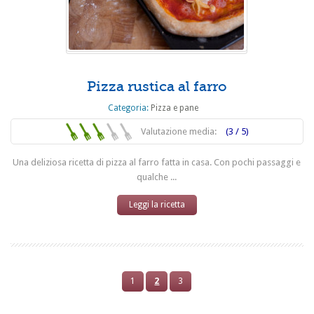
Pizza rustica al farro
Categoria:
Pizza e pane
Valutazione media:
(3 / 5)
Una deliziosa ricetta di pizza al farro fatta in casa. Con pochi passaggi e
qualche ...
Leggi la ricetta
1
2
3