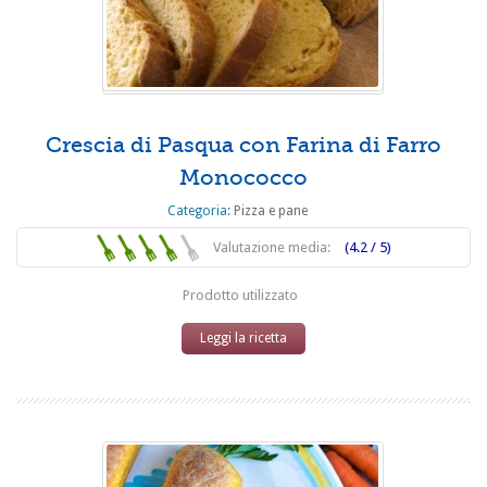
Crescia di Pasqua con Farina di Farro
Monococco
Categoria:
Pizza e pane
Valutazione media:
(4.2 / 5)
Prodotto utilizzato
Leggi la ricetta