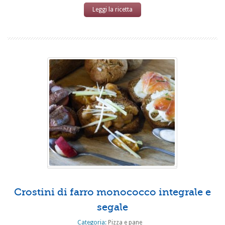
Leggi la ricetta
Crostini di farro monococco integrale e
segale
Categoria:
Pizza e pane