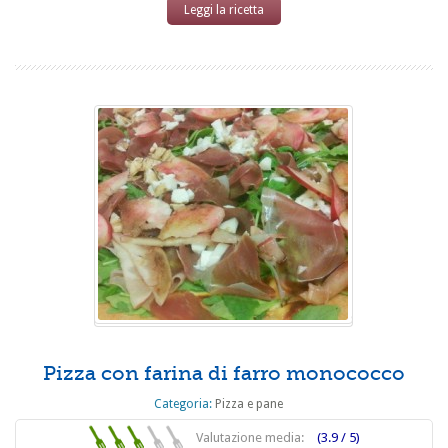
Leggi la ricetta
Pizza con farina di farro monococco
Categoria:
Pizza e pane
Valutazione media:
(3.9 / 5)