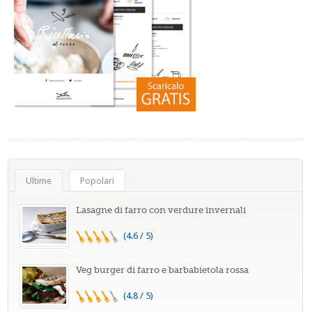
Ultime
Popolari
Lasagne di farro con verdure invernali
(4.6 / 5)
Veg burger di farro e barbabietola rossa
(4.8 / 5)