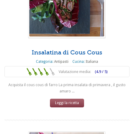
Insalatina di Cous Cous
Categoria:
Antipasti
Cucina:
Italiana
Valutazione media:
(4.9 / 5)
Acquista il cous cous di farro La prima insalata di primavera , il gusto
amaro ...
Leggi la ricetta