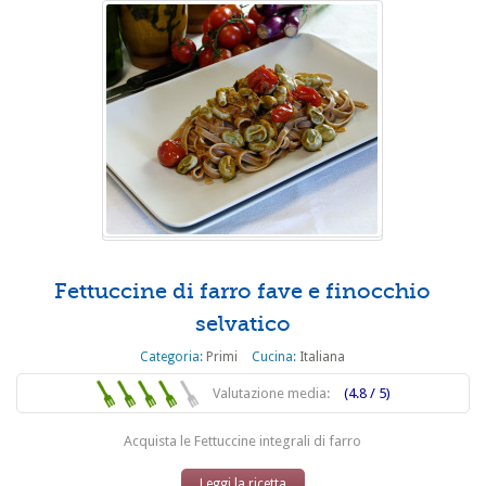
Fettuccine di farro fave e finocchio
selvatico
Categoria:
Primi
Cucina:
Italiana
Valutazione media:
(4.8 / 5)
Acquista le Fettuccine integrali di farro
Leggi la ricetta