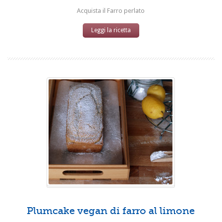
Acquista il Farro perlato
Leggi la ricetta
Plumcake vegan di farro al limone