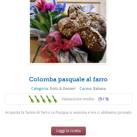
Colomba pasquale al farro
Categoria:
Dolci & Dessert
Cucina:
Italiana
Valutazione media:
(5 / 5)
Acquista la farina di farro La Pasqua si avvicina e noi ci abbiamo provato
…. ...
Leggi la ricetta