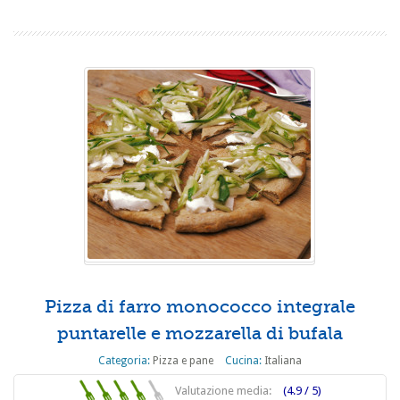
Pizza di farro monococco integrale
puntarelle e mozzarella di bufala
Categoria:
Pizza e pane
Cucina:
Italiana
Valutazione media:
(4.9 / 5)