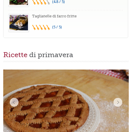
(4.8 / 5)
Tagliatelle di farro fritte
(5 / 5)
Ricette
di primavera