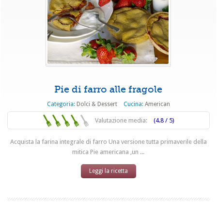
Pie di farro alle fragole
Categoria:
Dolci & Dessert
Cucina:
American
Valutazione media:
(4.8 / 5)
Acquista la farina integrale di farro Una versione tutta primaverile della
mitica Pie americana ,un ...
Leggi la ricetta