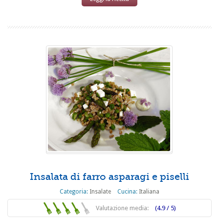
Insalata di farro asparagi e piselli
Categoria:
Insalate
Cucina:
Italiana
Valutazione media:
(4.9 / 5)