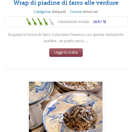
Wrap di piadine di farro alle verdure
Categoria:
Antipasti
Cucina:
American
Valutazione media:
(4.9 / 5)
Acquista la farina di farro Coloriamo l’inverno con queste fantastiche
piadine , un piatto unico ...
Leggi la ricetta