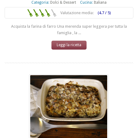
Categoria:
Dolci & Dessert
Cucina:
Italiana
Valutazione media:
(4.7 / 5)
Acquista la farina di farro Una merenda super leggera per tutta la
famiglia , la ...
Leggi la ricetta